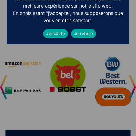
meilleure expérience sur notre site web.
En choisissant "j'accepte", nous supposerons que
vous en êtes satisfait.
Ils nous ont fait confiance
J'accepte
Je refuse
POURQUOI PAS
V
O
U
S
?