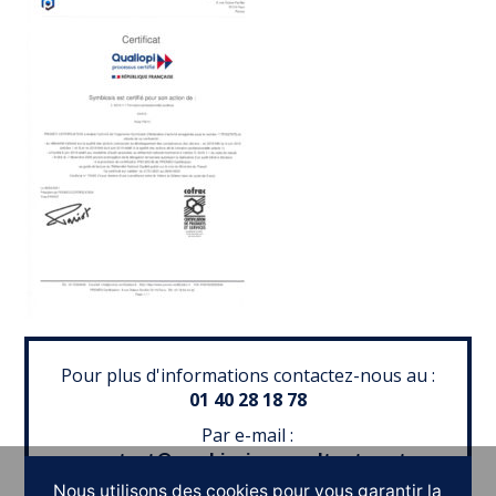
Pour plus d'informations contactez-nous au :
01 40 28 18 78
Par e-mail :
contact@symbiosis-consultants.net
Nous utilisons des cookies pour vous garantir la