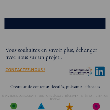
Vous souhaitez en savoir plus, échanger
avec nous sur un projet :
CONTACTEZ-NOUS !
Créateur de contenus décalés, puissants, efficaces
© SYMBIOSIS CONSULTANTS -
MENTIONS LÉGALES
-
RÈGLEMENT INTÉRIEUR
- CRÉATION
BONBAY