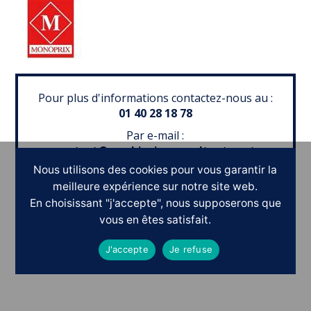
Pour plus d'informations contactez-nous au :
01 40 28 18 78
Par e-mail :
contact@symbiosis-consultants.net
Nous utilisons des cookies pour vous garantir la
meilleure expérience sur notre site web.
En choisissant "j'accepte", nous supposerons que
vous en êtes satisfait.
Ils nous ont fait confiance
J'accepte
Je refuse
POURQUOI PAS
V
O
U
S
?